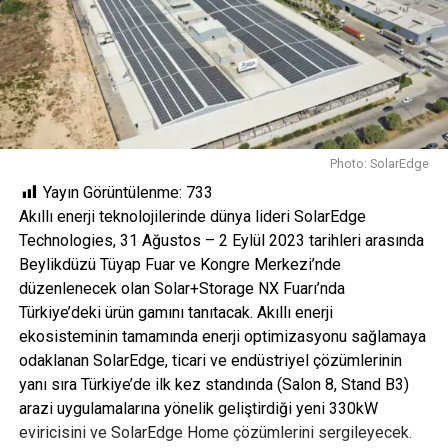
Photo: SolarEdge
Yayın Görüntülenme:
733
Akıllı enerji teknolojilerinde dünya lideri SolarEdge
Technologies, 31 Ağustos – 2 Eylül 2023 tarihleri arasında
Beylikdüzü Tüyap Fuar ve Kongre Merkezi’nde
düzenlenecek olan Solar+Storage NX Fuarı’nda
Türkiye’deki ürün gamını tanıtacak. Akıllı enerji
ekosisteminin tamamında enerji optimizasyonu sağlamaya
odaklanan SolarEdge, ticari ve endüstriyel çözümlerinin
yanı sıra Türkiye’de ilk kez standında (Salon 8, Stand B3)
arazi uygulamalarına yönelik geliştirdiği yeni 330kW
eviricisini ve SolarEdge Home çözümlerini sergileyecek.