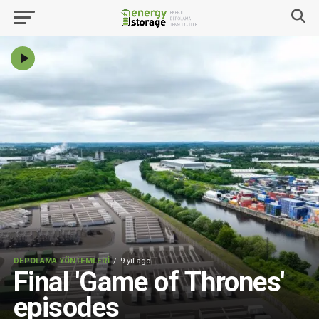
DEPOLAMA YÖNTEMLERI
9 yıl ago
Final 'Game of Thrones'
episodes