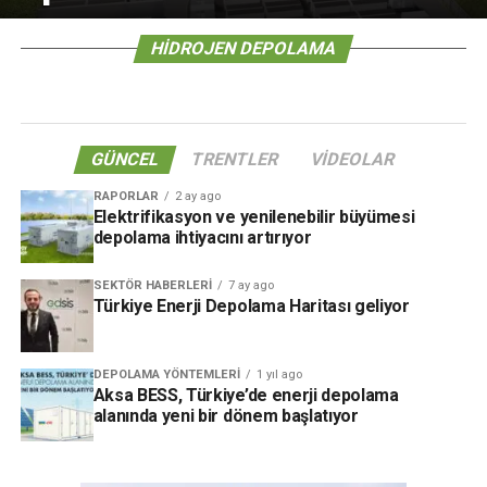
HIDROJEN DEPOLAMA
GÜNCEL
TRENTLER
VIDEOLAR
RAPORLAR
2 ay ago
Elektrifikasyon ve yenilenebilir büyümesi
depolama ihtiyacını artırıyor
SEKTÖR HABERLERI
7 ay ago
Türkiye Enerji Depolama Haritası geliyor
DEPOLAMA YÖNTEMLERI
1 yıl ago
Aksa BESS, Türkiye’de enerji depolama
alanında yeni bir dönem başlatıyor