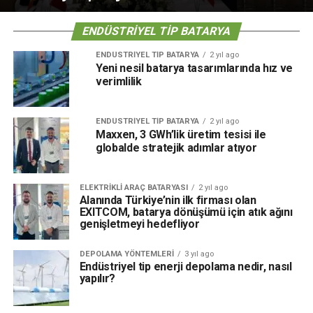
ENDÜSTRIYEL TIP BATARYA
ENDÜSTRIYEL TIP BATARYA
2 yıl ago
Yeni nesil batarya tasarımlarında hız ve
verimlilik
ENDÜSTRIYEL TIP BATARYA
2 yıl ago
Maxxen, 3 GWh’lik üretim tesisi ile
globalde stratejik adımlar atıyor
ELEKTRIKLI ARAÇ BATARYASI
2 yıl ago
Alanında Türkiye’nin ilk firması olan
EXITCOM, batarya dönüşümü için atık ağını
genişletmeyi hedefliyor
DEPOLAMA YÖNTEMLERI
3 yıl ago
Endüstriyel tip enerji depolama nedir, nasıl
yapılır?