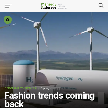
DEPOLAMA YÖNTEMLERI
3 yıl ago
Fashion trends coming
back