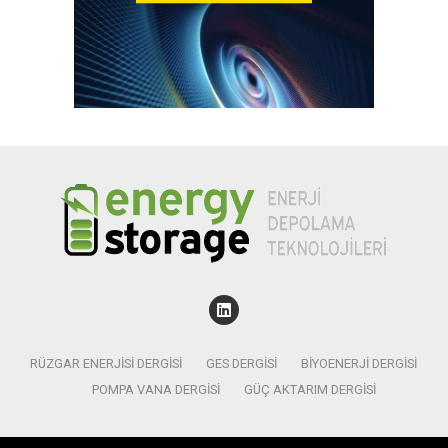
RÜZGAR ENERJISI DERGISI
GES DERGISI
BIYOENERJI DERGISI
POMPA VANA DERGISI
GÜÇ AKTARIM DERGISI