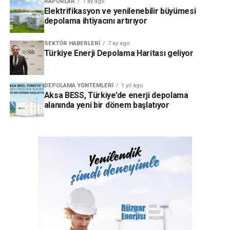
RAPORLAR
1 ay ago
Elektrifikasyon ve yenilenebilir büyümesi
depolama ihtiyacını artırıyor
SEKTÖR HABERLERI
7 ay ago
Türkiye Enerji Depolama Haritası geliyor
DEPOLAMA YÖNTEMLERI
1 yıl ago
Aksa BESS, Türkiye’de enerji depolama
alanında yeni bir dönem başlatıyor