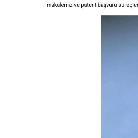
makalemiz ve patent başvuru süreçler