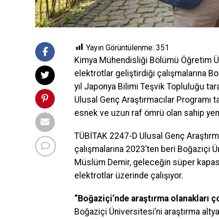
Yayın Görüntülenme:
351
Kimya Mühendisliği Bölümü Öğretim Üye
elektrotlar geliştirdiği çalışmalarına 
yıl Japonya Bilimi Teşvik Topluluğu t
Ulusal Genç Araştırmacılar Programı tar
esnek ve uzun raf ömrü olan sahip yeni 
TÜBİTAK 2247-D Ulusal Genç Araştırma
çalışmalarına 2023’ten beri Boğaziçi Ü
Müslüm Demir, geleceğin süper kapasit
elektrotlar üzerinde çalışıyor.
“Boğaziçi’nde araştırma olanakları ç
Boğaziçi Üniversitesi’ni araştırma altyap