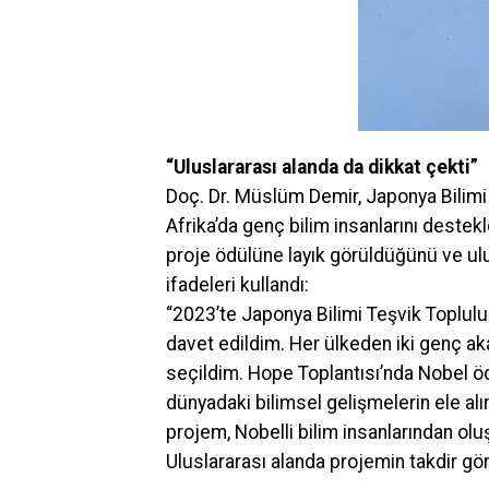
“Uluslararası alanda da dikkat çekti”
Doç. Dr. Müslüm Demir, Japonya Bilimi
Afrika’da genç bilim insanlarını deste
proje ödülüne layık görüldüğünü ve ulu
ifadeleri kullandı:
“2023’te Japonya Bilimi Teşvik Toplul
davet edildim. Her ülkeden iki genç a
seçildim. Hope Toplantısı’nda Nobel öd
dünyadaki bilimsel gelişmelerin ele alı
projem, Nobelli bilim insanlarından oluş
Uluslararası alanda projemin takdir gör