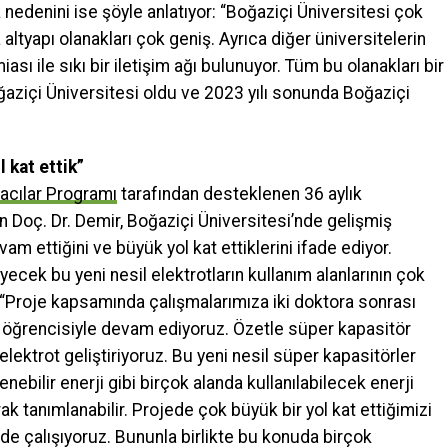
 nedenini ise şöyle anlatıyor: “Boğaziçi Üniversitesi çok
 altyapı olanakları çok geniş. Ayrıca diğer üniversitelerin
sı ile sıkı bir iletişim ağı bulunuyor. Tüm bu olanakları bir
aziçi Üniversitesi oldu ve 2023 yılı sonunda Boğaziçi
 kat ettik”
acılar Programı
tarafından desteklenen 36 aylık
en Doç. Dr. Demir, Boğaziçi Üniversitesi’nde gelişmiş
vam ettiğini ve büyük yol kat ettiklerini ifade ediyor.
ecek bu yeni nesil elektrotların kullanım alanlarının çok
 “Proje kapsamında çalışmalarımıza iki doktora sonrası
ns öğrencisiyle devam ediyoruz. Özetle süper kapasitör
lektrot geliştiriyoruz. Bu yeni nesil süper kapasitörler
lenebilir enerji gibi birçok alanda kullanılabilecek enerji
ak tanımlanabilir. Projede çok büyük bir yol kat ettiğimizi
nde çalışıyoruz. Bununla birlikte bu konuda birçok