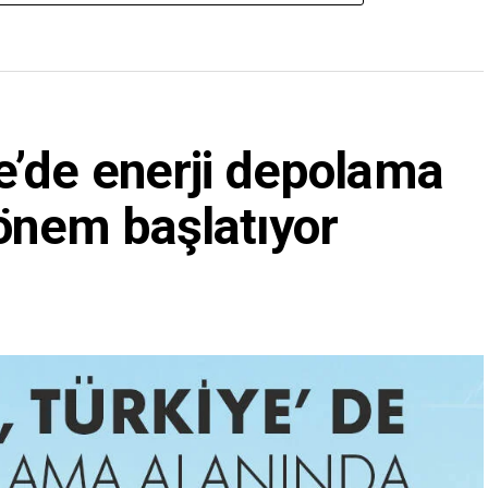
e’de enerji depolama
dönem başlatıyor