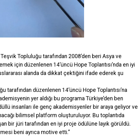
 Teşvik Topluluğu tarafından 2008’den beri Asya ve
klemek için düzenlenen 14’üncü Hope Toplantısı’nda en iyi
slararası alanda da dikkat çektiğini ifade ederek şu
uğu tarafından düzenlenen 14’üncü Hope Toplantısı’na
kademisyenin yer aldığı bu programa Türkiye’den ben
üllü insanları ile genç akademisyenler bir araya geliyor ve
nacağı bilimsel platform oluşturuluyor. Bu toplantıda
an bir jüri tarafından en iyi proje ödülüne layık görüldü.
mesi beni ayrıca motive etti.”