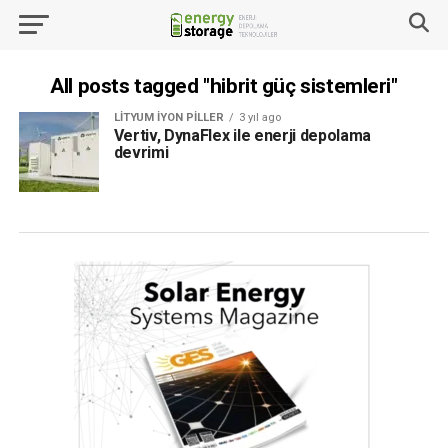
All posts tagged "hibrit güç sistemleri"
LITYUM İYON PILLER
3 yıl ago
Vertiv, DynaFlex ile enerji depolama
devrimi