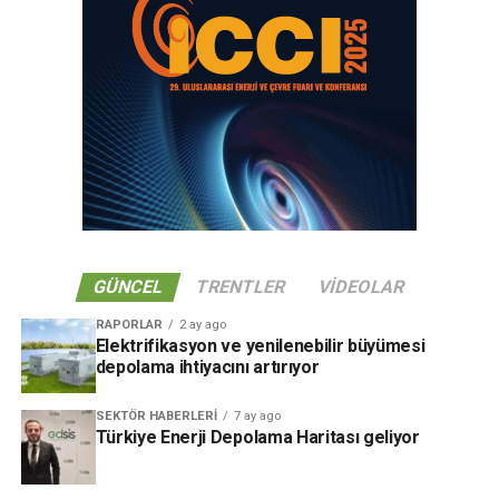
GÜNCEL
TRENTLER
VIDEOLAR
RAPORLAR
2 ay ago
Elektrifikasyon ve yenilenebilir büyümesi
depolama ihtiyacını artırıyor
SEKTÖR HABERLERI
7 ay ago
Türkiye Enerji Depolama Haritası geliyor