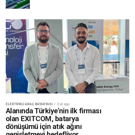
ELEKTRIKLI ARAÇ BATARYASI
2 yıl ago
Alanında Türkiye’nin ilk firması
olan EXITCOM, batarya
dönüşümü için atık ağını
genişletmeyi hedefliyor