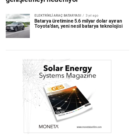
ELEKTRIKLI ARAÇ BATARYASI
3 yıl ago
Batarya üretimine 5.6 milyar dolar ayıran
Toyota’dan, yeni nesil batarya teknolojisi